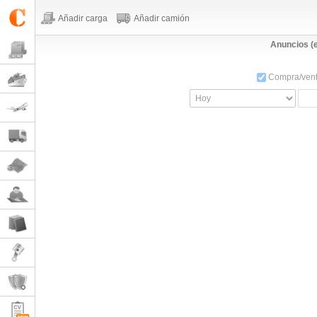
Añadir carga
Añadir camión
Anuncios (e
Compra/venta